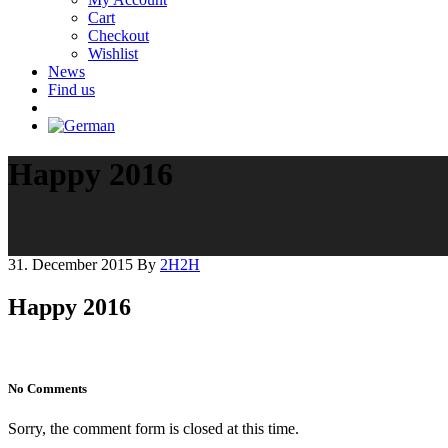
Cart
Checkout
Wishlist
News
Find us
Happy 2016
31. December 2015
By
2H2H
Happy 2016
No Comments
Sorry, the comment form is closed at this time.