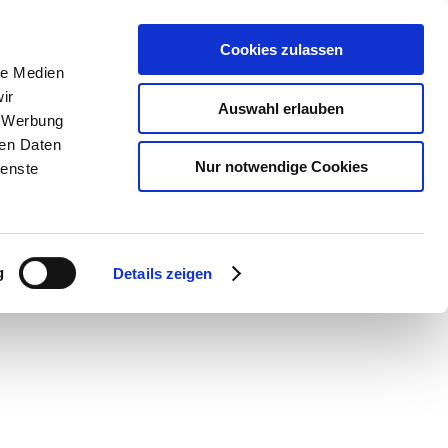
Cookies zulassen
le Medien
ir
Auswahl erlauben
, Werbung
ren Daten
Nur notwendige Cookies
ienste
g
Details zeigen