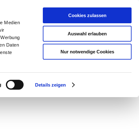
Cookies zulassen
le Medien
ir
Auswahl erlauben
, Werbung
ren Daten
Nur notwendige Cookies
ienste
g
Details zeigen