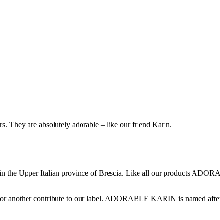
rs. They are absolutely adorable – like our friend Karin.
 the Upper Italian province of Brescia. Like all our products ADO
 or another contribute to our label. ADORABLE KARIN is named after o