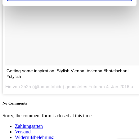
Getting some inspiration. Stylish Vienna! #vienna #hotelschani
#stylish
Ein von 2h2h (@toohottohide) gepostetes Foto am
4. Jan 2016 um 3:41 Uhr
No Comments
Sorry, the comment form is closed at this time.
Zahlungsarten
Versand
Widerrufsbelehrung