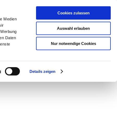
Cookies zulassen
le Medien
ir
Auswahl erlauben
, Werbung
ren Daten
Nur notwendige Cookies
ienste
g
Details zeigen