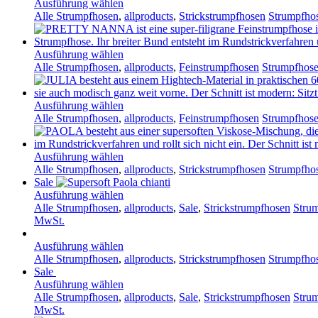
Ausführung wählen
Alle Strumpfhosen
,
allproducts
,
Strickstrumpfhosen
Strumpfhos
Ausführung wählen
Alle Strumpfhosen
,
allproducts
,
Feinstrumpfhosen
Strumpfhose
Ausführung wählen
Alle Strumpfhosen
,
allproducts
,
Feinstrumpfhosen
Strumpfhose 
Ausführung wählen
Alle Strumpfhosen
,
allproducts
,
Strickstrumpfhosen
Strumpfhos
Sale
Ausführung wählen
Alle Strumpfhosen
,
allproducts
,
Sale
,
Strickstrumpfhosen
Strum
MwSt.
Ausführung wählen
Alle Strumpfhosen
,
allproducts
,
Strickstrumpfhosen
Strumpfhos
Sale
Ausführung wählen
Alle Strumpfhosen
,
allproducts
,
Sale
,
Strickstrumpfhosen
Strum
MwSt.