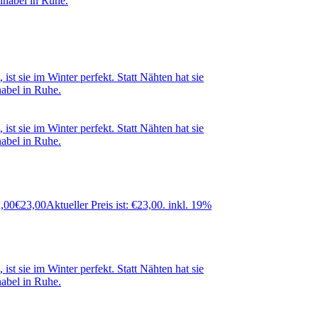
2,00
€
23,00
Aktueller Preis ist: €23,00.
inkl. 19%