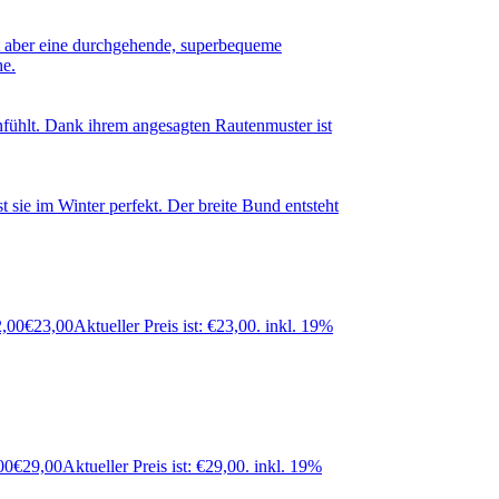
2,00
€
23,00
Aktueller Preis ist: €23,00.
inkl. 19%
00
€
29,00
Aktueller Preis ist: €29,00.
inkl. 19%