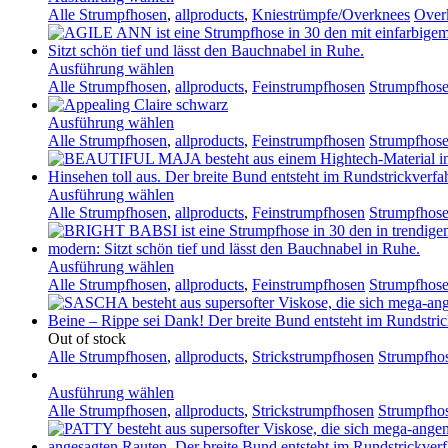
Alle Strumpfhosen
,
allproducts
,
Kniestrümpfe/Overknees
Overk
Ausführung wählen
Alle Strumpfhosen
,
allproducts
,
Feinstrumpfhosen
Strumpfhose
Ausführung wählen
Alle Strumpfhosen
,
allproducts
,
Feinstrumpfhosen
Strumpfhose
Ausführung wählen
Alle Strumpfhosen
,
allproducts
,
Feinstrumpfhosen
Strumpfhose
Ausführung wählen
Alle Strumpfhosen
,
allproducts
,
Feinstrumpfhosen
Strumpfhose
Out of stock
Alle Strumpfhosen
,
allproducts
,
Strickstrumpfhosen
Strumpfho
Ausführung wählen
Alle Strumpfhosen
,
allproducts
,
Strickstrumpfhosen
Strumpfhos