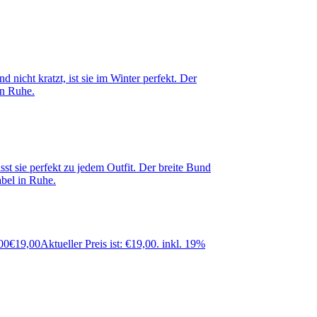
00
€
19,00
Aktueller Preis ist: €19,00.
inkl. 19%