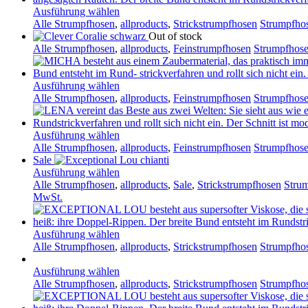
Ausführung wählen
Alle Strumpfhosen
,
allproducts
,
Strickstrumpfhosen
Strumpfhos
Out of stock
Alle Strumpfhosen
,
allproducts
,
Feinstrumpfhosen
Strumpfhose
Ausführung wählen
Alle Strumpfhosen
,
allproducts
,
Feinstrumpfhosen
Strumpfhose
Ausführung wählen
Alle Strumpfhosen
,
allproducts
,
Feinstrumpfhosen
Strumpfhos
Sale
Ausführung wählen
Alle Strumpfhosen
,
allproducts
,
Sale
,
Strickstrumpfhosen
Strum
MwSt.
Ausführung wählen
Alle Strumpfhosen
,
allproducts
,
Strickstrumpfhosen
Strumpfhos
Ausführung wählen
Alle Strumpfhosen
,
allproducts
,
Strickstrumpfhosen
Strumpfhos