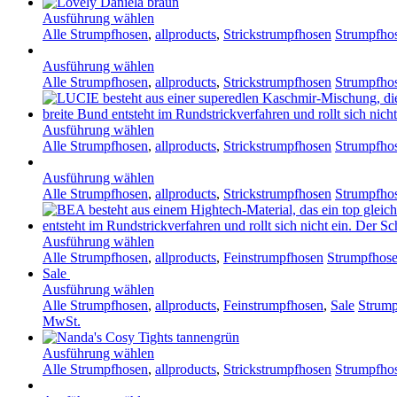
Ausführung wählen
Alle Strumpfhosen
,
allproducts
,
Strickstrumpfhosen
Strumpfho
Ausführung wählen
Alle Strumpfhosen
,
allproducts
,
Strickstrumpfhosen
Strumpfho
Ausführung wählen
Alle Strumpfhosen
,
allproducts
,
Strickstrumpfhosen
Strumpfhos
Ausführung wählen
Alle Strumpfhosen
,
allproducts
,
Strickstrumpfhosen
Strumpfho
Ausführung wählen
Alle Strumpfhosen
,
allproducts
,
Feinstrumpfhosen
Strumpfhos
Sale
Ausführung wählen
Alle Strumpfhosen
,
allproducts
,
Feinstrumpfhosen
,
Sale
Strump
MwSt.
Ausführung wählen
Alle Strumpfhosen
,
allproducts
,
Strickstrumpfhosen
Strumpfhos