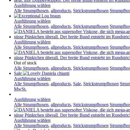
Ausführung wählen
Alle Strumpfhosen
,
allproducts
,
Strickstrumpfhosen
Strumpfhos
Ausführung wählen
Alle Strumpfhosen
,
allproducts
,
Strickstrumpfhosen
Strumpfho
Ausführung wählen
Alle Strumpfhosen
,
allproducts
,
Strickstrumpfhosen
Strumpfhos
Out of stock
Alle Strumpfhosen
,
allproducts
,
Strickstrumpfhosen
Strumpfhos
Sale
Ausführung wählen
Alle Strumpfhosen
,
allproducts
,
Sale
,
Strickstrumpfhosen
Strum
MwSt.
Ausführung wählen
Alle Strumpfhosen
,
allproducts
,
Strickstrumpfhosen
Strumpfho
Ausführung wählen
Alle Strumpfhosen
,
allproducts
,
Strickstrumpfhosen
Strumpfho