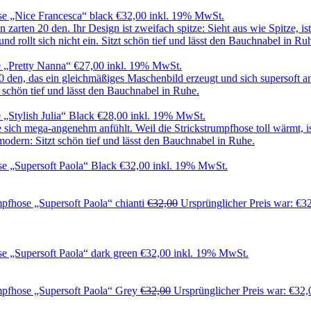
e „Nice Francesca“ black
€
32,00
inkl. 19% MwSt.
 „Pretty Nanna“
€
27,00
inkl. 19% MwSt.
„Stylish Julia“ Black
€
28,00
inkl. 19% MwSt.
e „Supersoft Paola“ Black
€
32,00
inkl. 19% MwSt.
pfhose „Supersoft Paola“ chianti
€
32,00
Ursprünglicher Preis war: €3
e „Supersoft Paola“ dark green
€
32,00
inkl. 19% MwSt.
pfhose „Supersoft Paola“ Grey
€
32,00
Ursprünglicher Preis war: €32,