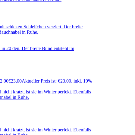
32,00
€
23,00
Aktueller Preis ist: €23,00.
inkl. 19%