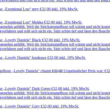
e „Exeptional Lou“ grey
€
32,00
inkl. 19% MwSt.
se „Exeptional Lou“ Mokka
€
32,00
inkl. 19% MwSt.
e „Lovely Daniela“ Black
€
32,00
inkl. 19% MwSt.
e „Lovely Daniela“ bordeaux
€
32,00
inkl. 19% MwSt.
pfhose „Lovely Daniela“ chianti
€
32,00
Ursprünglicher Preis war: €3
se „Lovely Daniela“ Dark Green
€
32,00
inkl. 19% MwSt.
se „Lovely Daniela“ Grey
€
32,00
inkl. 19% MwSt.