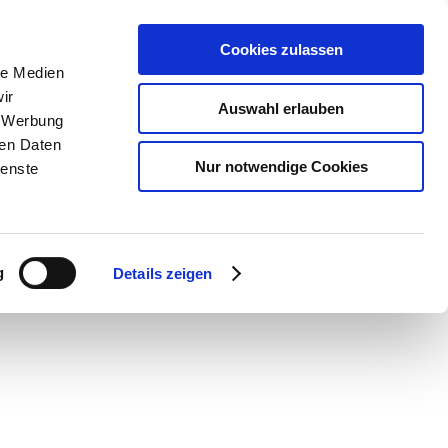
Cookies zulassen
le Medien
ir
Auswahl erlauben
, Werbung
ren Daten
Nur notwendige Cookies
ienste
g
Details zeigen