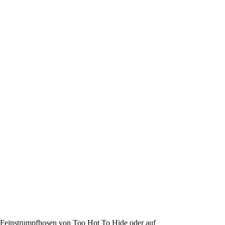
lle Feinstrumpfhosen von Too Hot To Hide oder auf