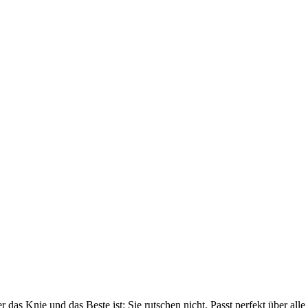
 das Knie und das Beste ist: Sie rutschen nicht. Passt perfekt über a