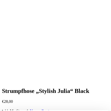
Strumpfhose „Stylish Julia“ Black
€
28,00
inkl. MwSt.
zzgl.
Versandkosten