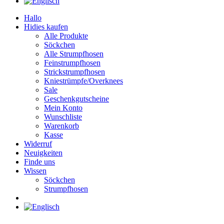
Hallo
Hidies kaufen
Alle Produkte
Söckchen
Alle Strumpfhosen
Feinstrumpfhosen
Strickstrumpfhosen
Kniestrümpfe/Overknees
Sale
Geschenkgutscheine
Mein Konto
Wunschliste
Warenkorb
Kasse
Widerruf
Neuigkeiten
Finde uns
Wissen
Söckchen
Strumpfhosen