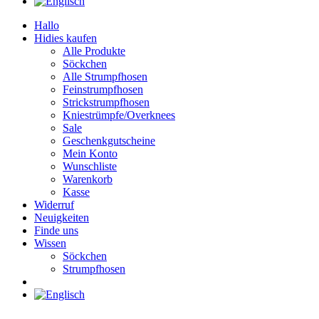
Hallo
Hidies kaufen
Alle Produkte
Söckchen
Alle Strumpfhosen
Feinstrumpfhosen
Strickstrumpfhosen
Kniestrümpfe/Overknees
Sale
Geschenkgutscheine
Mein Konto
Wunschliste
Warenkorb
Kasse
Widerruf
Neuigkeiten
Finde uns
Wissen
Söckchen
Strumpfhosen