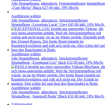
Alle Strumpfhosen
,
allproducts
,
Feinstrumpfhosen
Strumpfhos
„Cute Micha“ Black
€
27,00
inkl. 19% MwSt.
Ausführung wählen
Alle Strumpfhosen
,
allproducts
,
Strickstrumpfhosen
Strumpfhose „Luxurious Lucie“ Grey
€
45,00
inkl. 19% MwSt.
Ausführung wählen
Alle Strumpfhosen
,
allproducts
,
Strickstrumpfhosen
Strumpfhose „Exeptional Lou“ black
€
32,00
inkl. 19% MwSt.
Ausführung wählen
Alle Strumpfhosen
,
allproducts
,
Strickstrumpfhosen
Strumpfhose „Supersoft Paola“ Black
€
32,00
inkl. 19% MwSt.
Zahlungsarten