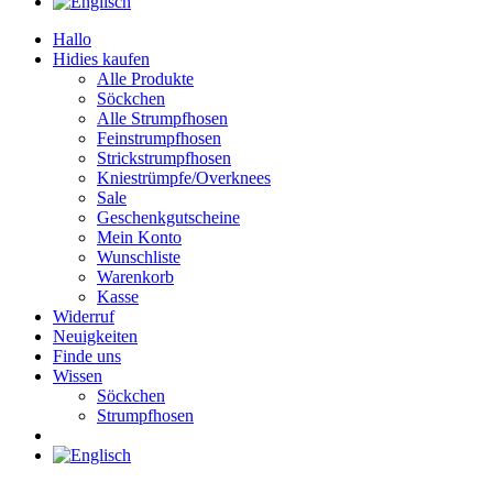
Hallo
Hidies kaufen
Alle Produkte
Söckchen
Alle Strumpfhosen
Feinstrumpfhosen
Strickstrumpfhosen
Kniestrümpfe/Overknees
Sale
Geschenkgutscheine
Mein Konto
Wunschliste
Warenkorb
Kasse
Widerruf
Neuigkeiten
Finde uns
Wissen
Söckchen
Strumpfhosen