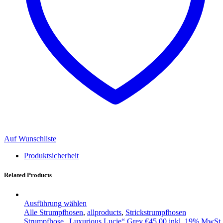
Auf Wunschliste
Produktsicherheit
Related Products
Ausführung wählen
Alle Strumpfhosen
,
allproducts
,
Strickstrumpfhosen
Strumpfhose „Luxurious Lucie“ Grey
€
45,00
inkl. 19% MwSt.