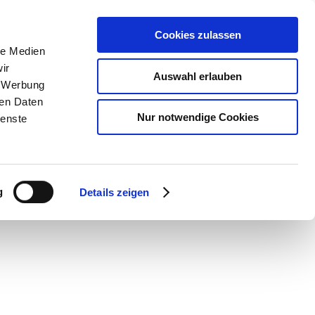
Cookies zulassen
le Medien
ir
Auswahl erlauben
, Werbung
ren Daten
Nur notwendige Cookies
ienste
g
Details zeigen