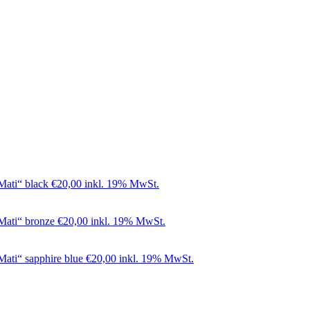
Mati“ black
€
20,00
inkl. 19% MwSt.
Mati“ bronze
€
20,00
inkl. 19% MwSt.
Mati“ sapphire blue
€
20,00
inkl. 19% MwSt.