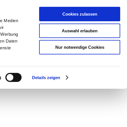
Cookies zulassen
le Medien
ir
Auswahl erlauben
, Werbung
ren Daten
Nur notwendige Cookies
ienste
g
Details zeigen