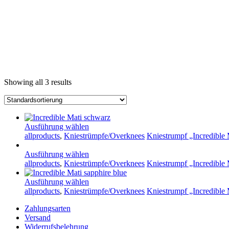
Incredible Mati
Showing all 3 results
Ausführung wählen
allproducts
,
Kniestrümpfe/Overknees
Kniestrumpf „Incredible 
Ausführung wählen
allproducts
,
Kniestrümpfe/Overknees
Kniestrumpf „Incredible 
Ausführung wählen
allproducts
,
Kniestrümpfe/Overknees
Kniestrumpf „Incredible 
Zahlungsarten
Versand
Widerrufsbelehrung