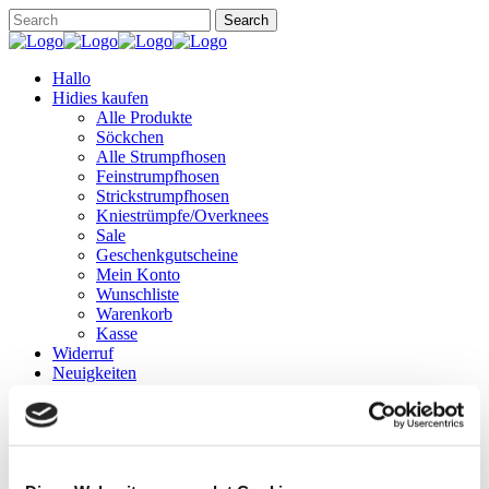
Hallo
Hidies kaufen
Alle Produkte
Söckchen
Alle Strumpfhosen
Feinstrumpfhosen
Strickstrumpfhosen
Kniestrümpfe/Overknees
Sale
Geschenkgutscheine
Mein Konto
Wunschliste
Warenkorb
Kasse
Widerruf
Neuigkeiten
Finde uns
Wissen
Söckchen
Strumpfhosen