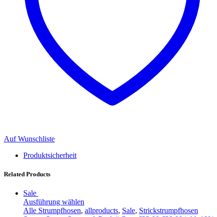
Auf Wunschliste
Produktsicherheit
Related Products
Sale
Ausführung wählen
Alle Strumpfhosen
,
allproducts
,
Sale
,
Strickstrumpfhosen