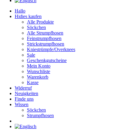
Hallo
Hidies kaufen
Alle Produkte
Söckchen
Alle Strumpfhosen
Feinstrumpfhosen
Strickstrumpfhosen
Kniestrümpfe/Overknees
Sale
Geschenkgutscheine
Mein Konto
Wunschliste
Warenkorb
Kasse
Widerruf
Neuigkeiten
Finde uns
Wissen
Söckchen
Strumpfhosen