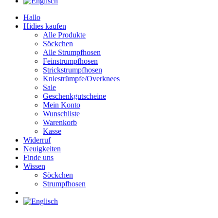
Hallo
Hidies kaufen
Alle Produkte
Söckchen
Alle Strumpfhosen
Feinstrumpfhosen
Strickstrumpfhosen
Kniestrümpfe/Overknees
Sale
Geschenkgutscheine
Mein Konto
Wunschliste
Warenkorb
Kasse
Widerruf
Neuigkeiten
Finde uns
Wissen
Söckchen
Strumpfhosen