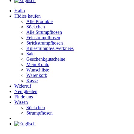
Hallo
Hidies kaufen
Alle Produkte
Söckchen
Alle Strumpfhosen
Feinstrumpfhosen
Strickstrumpfhosen
Kniestrümpfe/Overknees
Sale
Geschenkgutscheine
Mein Konto
Wunschliste
Warenkorb
Kasse
Widerruf
Neuigkeiten
Finde uns
Wissen
Söckchen
Strumpfhosen