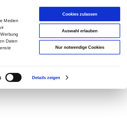
Cookies zulassen
le Medien
ir
Auswahl erlauben
, Werbung
ren Daten
Nur notwendige Cookies
ienste
g
Details zeigen