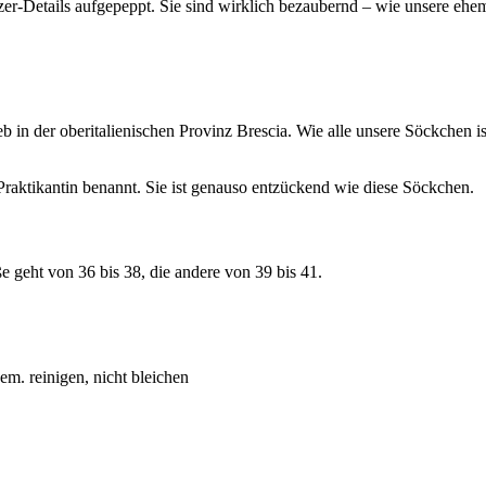
er-Details aufgepeppt. Sie sind wirklich bezaubernd
–
wie unsere ehema
n der oberitalienischen Provinz Brescia. Wie alle unsere Söckchen
tikantin benannt. Sie ist genauso entzückend wie diese Söckchen.
geht von 36 bis 38, die andere von 39 bis 41.
m. reinigen, nicht bleichen