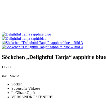
Söckchen „Delightful Tanja“ sapphire blue
€
17,00
inkl. MwSt.
Socken
Supersofte Viskose
In Glitzer-Optik
VERSANDKOSTENFREI