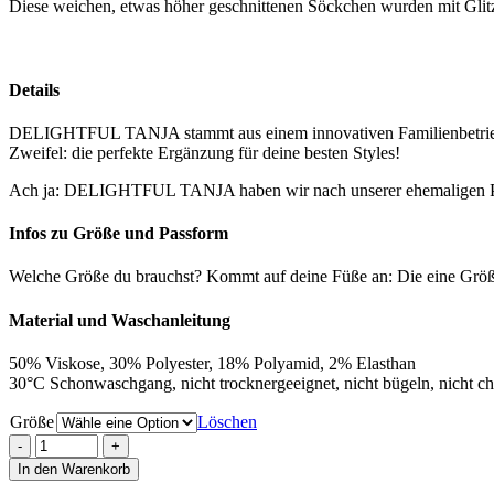
Diese weichen, etwas höher geschnittenen Söckchen wurden mit Glitz
Details
DELIGHTFUL TANJA stammt aus einem innovativen Familienbetrieb i
Zweifel: die perfekte Ergänzung für deine besten Styles!
Ach ja: DELIGHTFUL TANJA haben wir nach unserer ehemaligen Prak
Infos zu Größe und Passform
Welche Größe du brauchst? Kommt auf deine Füße an: Die eine Größe 
Material und Waschanleitung
50% Viskose, 30% Polyester, 18% Polyamid, 2% Elasthan
30°C Schonwaschgang, nicht trocknergeeignet, nicht bügeln, nicht che
Größe
Löschen
In den Warenkorb