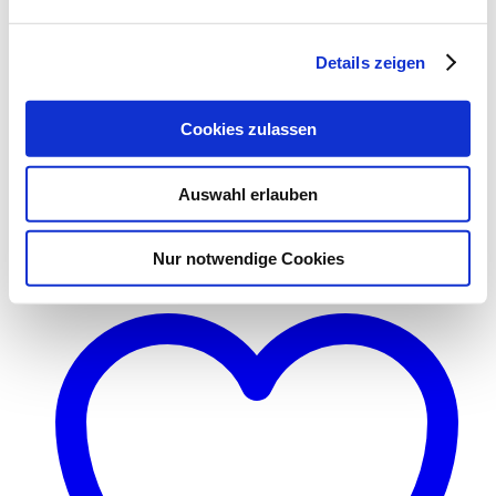
Material und Waschanleitung
Details zeigen
92% Polyamid, 8% LYCRA®
30°C Schonwaschgang, nicht trocknergeeignet, nicht bügeln, nicht
Cookies zulassen
chem. reinigen, nicht bleichen.
Vorrätig
Auswahl erlauben
In den Warenkorb
Nur notwendige Cookies