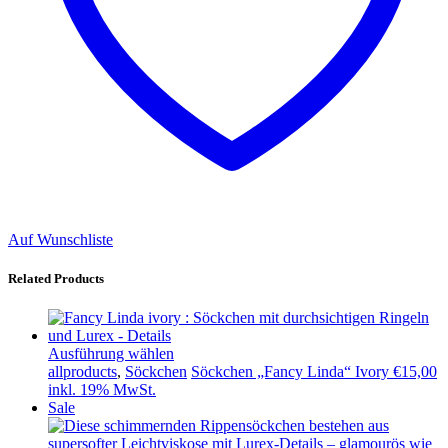
Auf Wunschliste
Related Products
Ausführung wählen
allproducts
,
Söckchen
Söckchen „Fancy Linda“ Ivory
€
15,00
inkl. 19% MwSt.
Sale