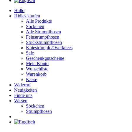
Hallo
Hidies kaufen
Alle Produkte
Söckchen
Alle Strumpfhosen
Feinstrumpfhosen
Strickstrumpfhosen
Kniestrümpfe/Overknees
Sale
Geschenkgutscheine
Mein Konto
Wunschliste
Warenkorb
Kasse
Widerruf
Neuigkeiten
Finde uns
Wissen
Söckchen
Strumpfhosen