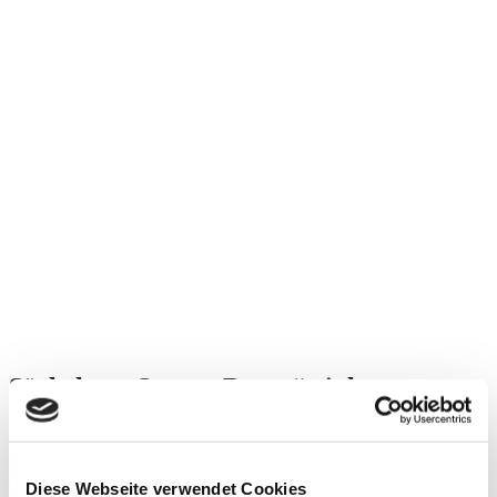
Söckchen „Snazzy Becca“ pink
€
15,00
inkl. MwSt.
Diese Webseite verwendet Cookies