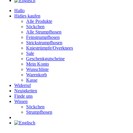
Hallo
Hidies kaufen
Alle Produkte
Söckchen
Alle Strumpfhosen
Feinstrumpfhosen
Strickstrumpfhosen
Kniestrümpfe/Overknees
Sale
Geschenkgutscheine
Mein Konto
Wunschliste
Warenkorb
Kasse
Widerruf
Neuigkeiten
Finde uns
Wissen
Söckchen
Strumpfhosen