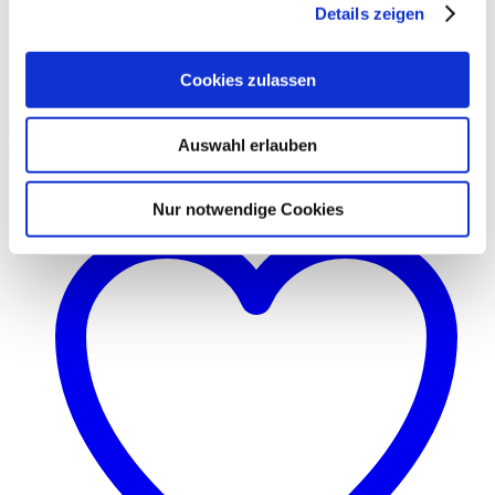
Details zeigen
88% Viskose, 18% Polyamid, 2% Elasthan
30°C Schonwaschgang, nicht trocknergeeignet, nicht bügeln, nicht
chem. reinigen, nicht bleichen
Cookies zulassen
Größe
Löschen
Auswahl erlauben
In den Warenkorb
Nur notwendige Cookies