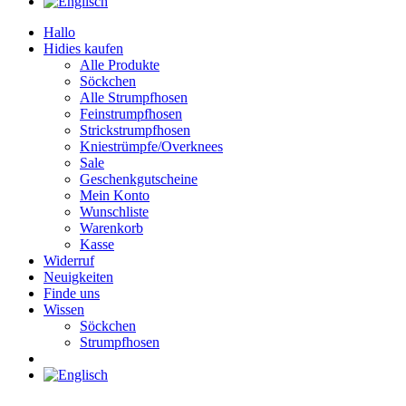
Hallo
Hidies kaufen
Alle Produkte
Söckchen
Alle Strumpfhosen
Feinstrumpfhosen
Strickstrumpfhosen
Kniestrümpfe/Overknees
Sale
Geschenkgutscheine
Mein Konto
Wunschliste
Warenkorb
Kasse
Widerruf
Neuigkeiten
Finde uns
Wissen
Söckchen
Strumpfhosen