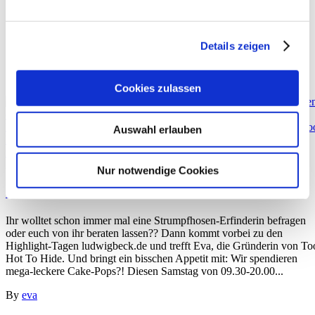
1 Tag 100 Highlights Tag
Details zeigen
Cookies zulassen
Auswahl erlauben
23. November 2018
Nur notwendige Cookies
1 Tag 100 Highlights
Ihr wolltet schon immer mal eine Strumpfhosen-Erfinderin befragen
oder euch von ihr beraten lassen?? Dann kommt vorbei zu den
Highlight-Tagen ludwigbeck.de und trefft Eva, die Gründerin von To
Hot To Hide. Und bringt ein bisschen Appetit mit: Wir spendieren
mega-leckere Cake-Pops?! Diesen Samstag von 09.30-20.00...
By
eva