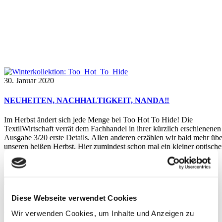
Kollektion Tag
30. Januar 2020
NEUHEITEN, NACHHALTIGKEIT, NANDA‼️
Im Herbst ändert sich jede Menge bei Too Hot To Hide! Die
TextilWirtschaft verrät dem Fachhandel in ihrer kürzlich erschienenen
Ausgabe 3/20 erste Details. Allen anderen erzählen wir bald mehr übe
unseren heißen Herbst. Hier zumindest schon mal ein kleiner optische
Vorgeschmack...
By
eva
14. Januar 2020
Diese Webseite verwendet Cookies
Seek Berlin- 2H2H war dabei
Wir verwenden Cookies, um Inhalte und Anzeigen zu