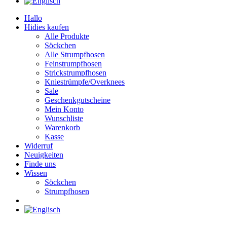
Hallo
Hidies kaufen
Alle Produkte
Söckchen
Alle Strumpfhosen
Feinstrumpfhosen
Strickstrumpfhosen
Kniestrümpfe/Overknees
Sale
Geschenkgutscheine
Mein Konto
Wunschliste
Warenkorb
Kasse
Widerruf
Neuigkeiten
Finde uns
Wissen
Söckchen
Strumpfhosen