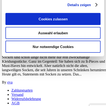
Trend Tag
Details zeigen
Cookies zulassen
Auswahl erlauben
29. April 2019
Nur notwendige Cookies
Welche Socken liegen im Trend?
Socken sind schon lange nicht mehr nur rein zweckmäßige
Kleidungsstücke. Ganz im Gegenteil: Sie haben sich zu It-Pieces und
Must-Haves hin entwickelt. Aber natürlich nicht die alten,
langweiligen Socken, die seit Jahren in unseren Schränken herumirren
Heute gilt es, Statements mit Socken zu setzen. Das...
By
eva
Zahlungsarten
Versand
Widerrufsbelehrung
AGB