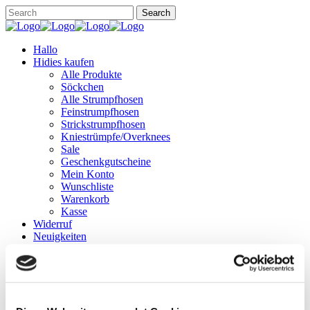
Hallo
Hidies kaufen
Alle Produkte
Söckchen
Alle Strumpfhosen
Feinstrumpfhosen
Strickstrumpfhosen
Kniestrümpfe/Overknees
Sale
Geschenkgutscheine
Mein Konto
Wunschliste
Warenkorb
Kasse
Widerruf
Neuigkeiten
Finde uns
Wissen
Söckchen
Strumpfhosen