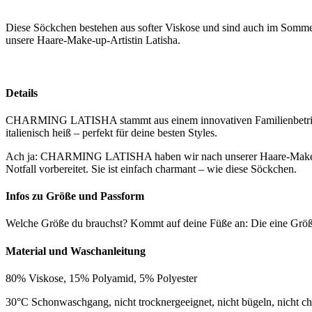
Diese Söckchen bestehen aus softer Viskose und sind auch im Sommer 
unsere Haare-Make-up-Artistin Latisha.
Details
CHARMING LATISHA stammt aus einem innovativen Familienbetrieb in 
italienisch heiß – perfekt für deine besten Styles.
Ach ja: CHARMING LATISHA haben wir nach unserer Haare-Make-up-Ar
Notfall vorbereitet. Sie ist einfach charmant – wie diese Söckchen.
Infos zu Größe und Passform
Welche Größe du brauchst? Kommt auf deine Füße an: Die eine Größe 
Material und Waschanleitung
80% Viskose, 15% Polyamid, 5% Polyester
30°C Schonwaschgang, nicht trocknergeeignet, nicht bügeln, nicht che