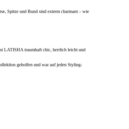
erse, Spitze und Bund sind extrem charmant – wie
t LATISHA traumhaft chic, herrlich leicht und
lektion geholfen und war auf jeden Styling-