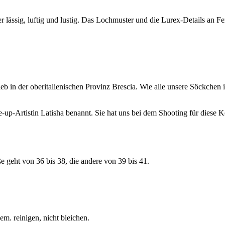
lässig, luftig und lustig. Das Lochmuster und die Lurex-Details an F
der oberitalienischen Provinz Brescia. Wie alle unsere Söckchen is
tistin Latisha benannt. Sie hat uns bei dem Shooting für diese Kol
geht von 36 bis 38, die andere von 39 bis 41.
m. reinigen, nicht bleichen.