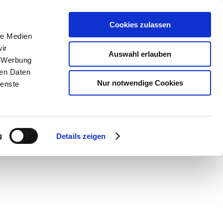
Cookies zulassen
le Medien
ir
Auswahl erlauben
, Werbung
ren Daten
Nur notwendige Cookies
ienste
g
Details zeigen