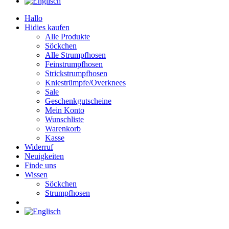
Hallo
Hidies kaufen
Alle Produkte
Söckchen
Alle Strumpfhosen
Feinstrumpfhosen
Strickstrumpfhosen
Kniestrümpfe/Overknees
Sale
Geschenkgutscheine
Mein Konto
Wunschliste
Warenkorb
Kasse
Widerruf
Neuigkeiten
Finde uns
Wissen
Söckchen
Strumpfhosen