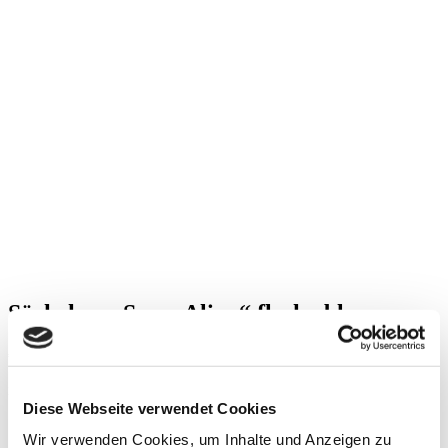
Söckchen „Sassy Alina“ flashy blue
€
15,00
inkl. 19 % MwSt.
zzgl.
Versandkosten
Diese Webseite verwendet Cookies
Socken
Wir verwenden Cookies, um Inhalte und Anzeigen zu
15 den