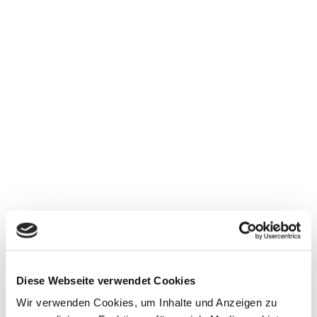
Söckchen „Snazzy Becca“ blue
€
15,00
Diese Webseite verwendet Cookies
inkl. MwSt.
Wir verwenden Cookies, um Inhalte und Anzeigen zu
Socken