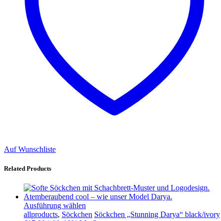
Auf Wunschliste
Related Products
Ausführung wählen
allproducts
,
Söckchen
Söckchen „Stunning Darya“ black/ivory