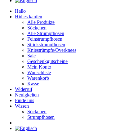
Hallo
Hidies kaufen
Alle Produkte
Söckchen
Alle Strumpfhosen
Feinstrumpfhosen
Strickstrumpfhosen
Kniestrümpfe/Overknees
Sale
Geschenkgutscheine
Mein Konto
Wunschliste
Warenkorb
Kasse
Widerruf
Neuigkeiten
Finde uns
Wissen
Söckchen
Strumpfhosen