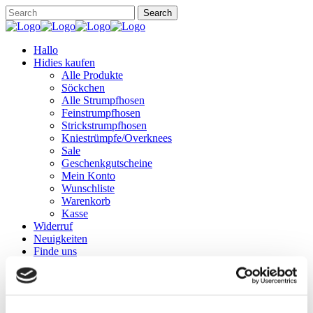
Hallo
Hidies kaufen
Alle Produkte
Söckchen
Alle Strumpfhosen
Feinstrumpfhosen
Strickstrumpfhosen
Kniestrümpfe/Overknees
Sale
Geschenkgutscheine
Mein Konto
Wunschliste
Warenkorb
Kasse
Widerruf
Neuigkeiten
Finde uns
Wissen
Söckchen
Strumpfhosen