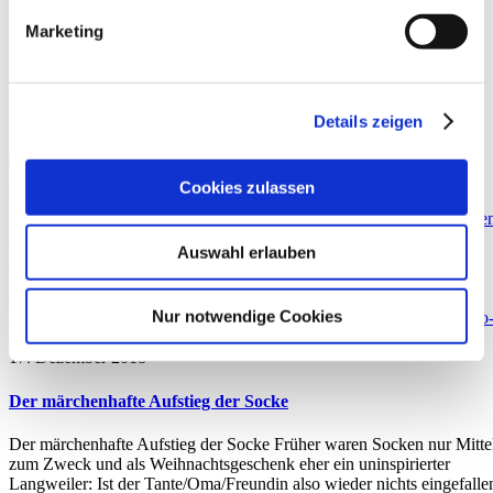
Stern Tag
Marketing
Details zeigen
Cookies zulassen
Auswahl erlauben
Nur notwendige Cookies
17. Dezember 2018
Der märchenhafte Aufstieg der Socke
Der märchenhafte Aufstieg der Socke Früher waren Socken nur Mitte
zum Zweck und als Weihnachtsgeschenk eher ein uninspirierter
Langweiler: Ist der Tante/Oma/Freundin also wieder nichts eingefalle