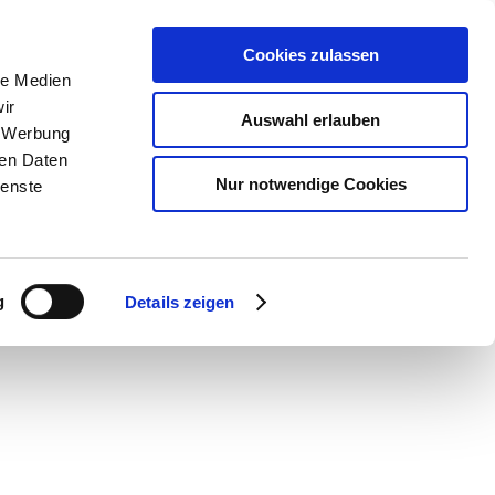
Cookies zulassen
le Medien
ir
Auswahl erlauben
, Werbung
ren Daten
Nur notwendige Cookies
ienste
g
Details zeigen