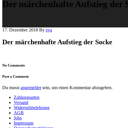
Der märchenhafte Aufstieg der 
17. Dezember 2018
By
eva
Der märchenhafte Aufstieg der Socke
No Comments
Post a Comment
Du musst
angemeldet
sein, um einen Kommentar abzugeben.
Zahlungsarten
Versand
Widerrufsbelehrung
AGB
Jobs
Impressum