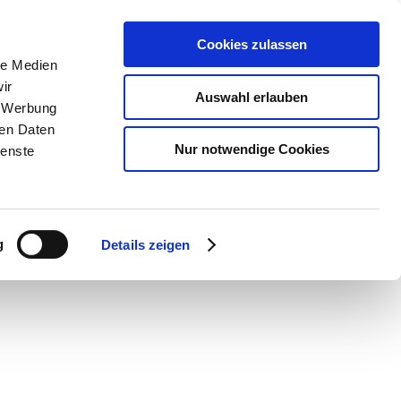
Cookies zulassen
le Medien
ir
Auswahl erlauben
, Werbung
ren Daten
Nur notwendige Cookies
ienste
g
Details zeigen