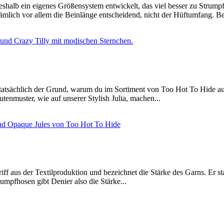
eshalb ein eigenes Größensystem entwickelt, das viel besser zu Strumpf
ämlich vor allem die Beinlänge entscheidend, nicht der Hüftumfang. Bei
st tatsächlich der Grund, warum du im Sortiment von Too Hot To Hide au
enmuster, wie auf unserer Stylish Julia, machen...
riff aus der Textilproduktion und bezeichnet die Stärke des Garns. Er s
mpfhosen gibt Denier also die Stärke...