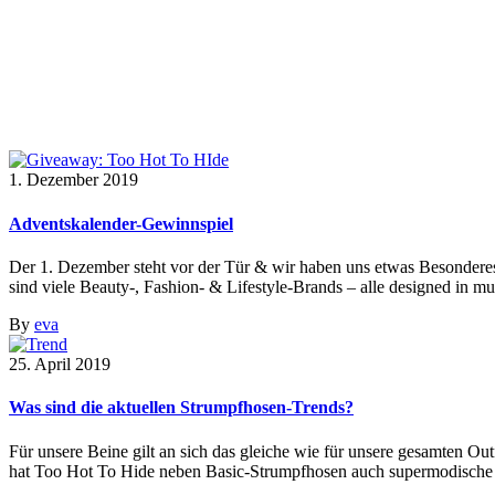
Hidies Tag
1. Dezember 2019
Adventskalender-Gewinnspiel
Der 1. Dezember steht vor der Tür & wir haben uns etwas Besonderes
sind viele Beauty-, Fashion- & Lifestyle-Brands – alle designed in m
By
eva
25. April 2019
Was sind die aktuellen Strumpfhosen-Trends?
Für unsere Beine gilt an sich das gleiche wie für unsere gesamten Ou
hat Too Hot To Hide neben Basic-Strumpfhosen auch supermodische Te