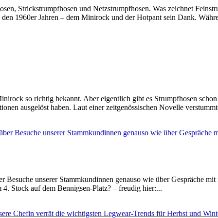
hosen, Strickstrumpfhosen und Netzstrumpfhosen. Was zeichnet Feinst
in den 1960er Jahren – dem Minirock und der Hotpant sein Dank. Wäh
rock so richtig bekannt. Aber eigentlich gibt es Strumpfhosen schon v
otionen ausgelöst haben. Laut einer zeitgenössischen Novelle verstummte
ber Besuche unserer Stammkundinnen genauso wie über Gespräche mit n
4. Stock auf dem Bennigsen-Platz? – freudig hier:...