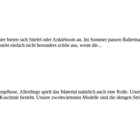
nter bieten sich Stiefel oder Ankleboots an. Im Sommer passen Balleri
 sieht einfach nicht besonders schön aus, wenn die...
rumpfhose. Allerdings spielt das Material natürlich auch eine Rolle. Un
Kaschmir besteht. Unsere zweitwärmsten Modelle sind die übrigen Stri