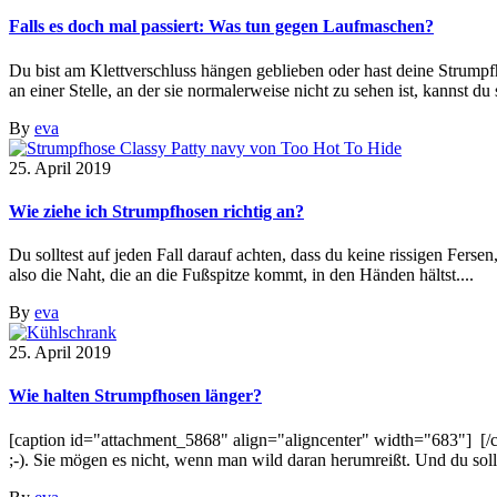
Falls es doch mal passiert: Was tun gegen Laufmaschen?
Du bist am Klettverschluss hängen geblieben oder hast deine Strumpf
an einer Stelle, an der sie normalerweise nicht zu sehen ist, kannst du
By
eva
25. April 2019
Wie ziehe ich Strumpfhosen richtig an?
Du solltest auf jeden Fall darauf achten, dass du keine rissigen Fers
also die Naht, die an die Fußspitze kommt, in den Händen hältst....
By
eva
25. April 2019
Wie halten Strumpfhosen länger?
[caption id="attachment_5868" align="aligncenter" width="683"] [/ca
;-). Sie mögen es nicht, wenn man wild daran herumreißt. Und du soll