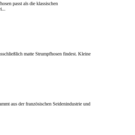
hosen passt als die klassischen
...
sschließlich matte Strumpfhosen findest. Kleine
tammt aus der französischen Seidenindustrie und