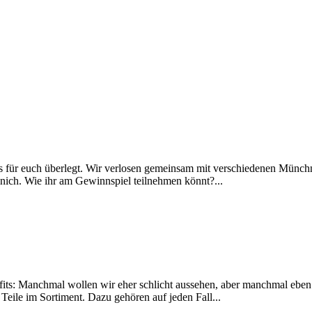
 für euch überlegt. Wir verlosen gemeinsam mit verschiedenen Münchne
unich. Wie ihr am Gewinnspiel teilnehmen könnt?...
tfits: Manchmal wollen wir eher schlicht aussehen, aber manchmal eben 
ile im Sortiment. Dazu gehören auf jeden Fall...