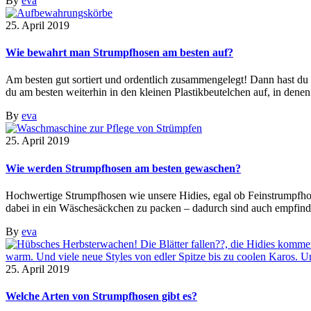
By
eva
25. April 2019
Wie bewahrt man Strumpfhosen am besten auf?
Am besten gut sortiert und ordentlich zusammengelegt! Dann hast du
du am besten weiterhin in den kleinen Plastikbeutelchen auf, in denen
By
eva
25. April 2019
Wie werden Strumpfhosen am besten gewaschen?
Hochwertige Strumpfhosen wie unsere Hidies, egal ob Feinstrumpfho
dabei in ein Wäschesäckchen zu packen – dadurch sind auch empfindli
By
eva
25. April 2019
Welche Arten von Strumpfhosen gibt es?