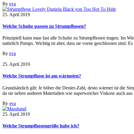
By
eva
25. April 2019
Welche Schuhe passen zu Strumpfhosen?
Prinzipiell kann man fast alle Schuhe zu Strumpfhosen tragen. Im Wi
natürlich Pumps. Wichtig ist aber, dass sie vorne geschlossen sind. Es
By
eva
25. April 2019
Welche Strumpfhose ist am wärmsten?
Grundsätzlich gilt: Je höher die Denier-Zahl, desto wärmer ist die St
da sie neben anderen Materialien wie superweicher Viskose auch aus 
By
eva
25. April 2019
Welche Strumpfhosengröße habe ich?