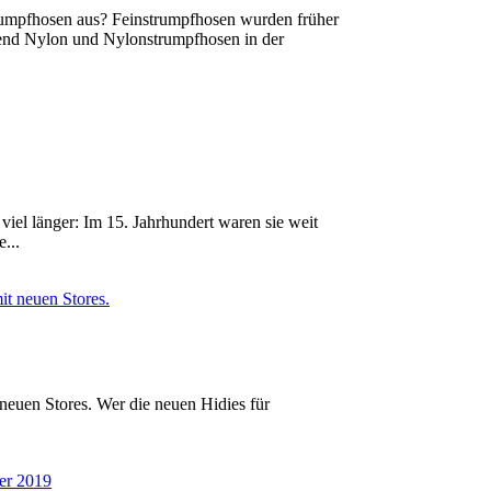
rumpfhosen aus? Feinstrumpfhosen wurden früher
rend Nylon und Nylonstrumpfhosen in der
iel länger: Im 15. Jahrhundert waren sie weit
...
euen Stores. Wer die neuen Hidies für