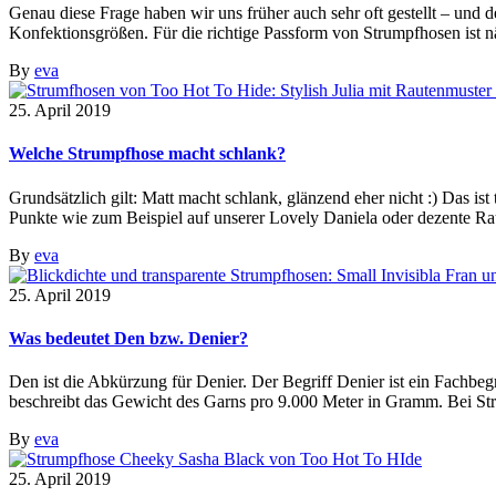
Genau diese Frage haben wir uns früher auch sehr oft gestellt – und d
Konfektionsgrößen. Für die richtige Passform von Strumpfhosen ist n
By
eva
25. April 2019
Welche Strumpfhose macht schlank?
Grundsätzlich gilt: Matt macht schlank, glänzend eher nicht :) Das i
Punkte wie zum Beispiel auf unserer Lovely Daniela oder dezente Raut
By
eva
25. April 2019
Was bedeutet Den bzw. Denier?
Den ist die Abkürzung für Denier. Der Begriff Denier ist ein Fachbeg
beschreibt das Gewicht des Garns pro 9.000 Meter in Gramm. Bei Stru
By
eva
25. April 2019