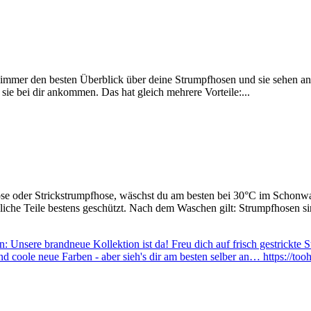
 immer den besten Überblick über deine Strumpfhosen und sie sehen a
 sie bei dir ankommen. Das hat gleich mehrere Vorteile:...
se oder Strickstrumpfhose, wäschst du am besten bei 30°C im Schonwa
che Teile bestens geschützt. Nach dem Waschen gilt: Strumpfhosen sind