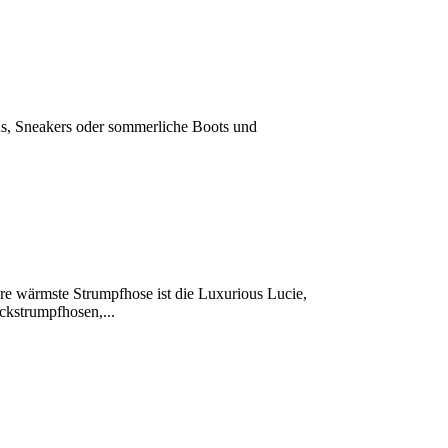
nas, Sneakers oder sommerliche Boots und
sere wärmste Strumpfhose ist die Luxurious Lucie,
ckstrumpfhosen,...