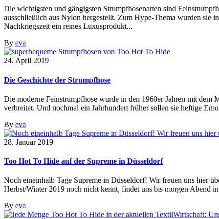
Die wichtigsten und gängigsten Strumpfhosenarten sind Feinstrumpf
ausschließlich aus Nylon hergestellt. Zum Hype-Thema wurden sie 
Nachkriegszeit ein reines Luxusprodukt...
By
eva
24. April 2019
Die Geschichte der Strumpfhose
Die moderne Feinstrumpfhose wurde in den 1960er Jahren mit dem Mini
verbreitet. Und nochmal ein Jahrhundert früher sollen sie heftige Em
By
eva
28. Januar 2019
Too Hot To Hide auf der Supreme in Düsseldorf
Noch eineinhalb Tage Supreme in Düsseldorf! Wir freuen uns hier ü
Herbst/Winter 2019 noch nicht kennt, findet uns bis morgen Abend im 
By
eva