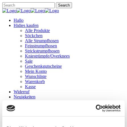
Hallo
Hidies kaufen
Alle Produkte
Söckchen
Alle Strumpfhosen
Feinstrumpfhosen
Strickstrumpfhosen
Kniestrümpfe/Overknees
Sale
Geschenkgutscheine
Mein Konto
Wunschliste
Warenkorb
Kasse
Widerruf
Neuigkeiten
Finde uns
Wissen
Söckchen
Strumpfhosen