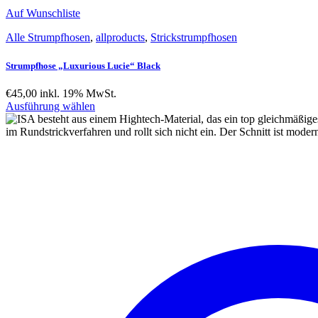
Auf Wunschliste
Alle Strumpfhosen
,
allproducts
,
Strickstrumpfhosen
Strumpfhose „Luxurious Lucie“ Black
€
45,00
inkl. 19% MwSt.
Ausführung wählen