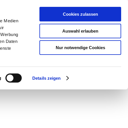
Cookies zulassen
le Medien
ir
Auswahl erlauben
, Werbung
ren Daten
Nur notwendige Cookies
ienste
g
Details zeigen